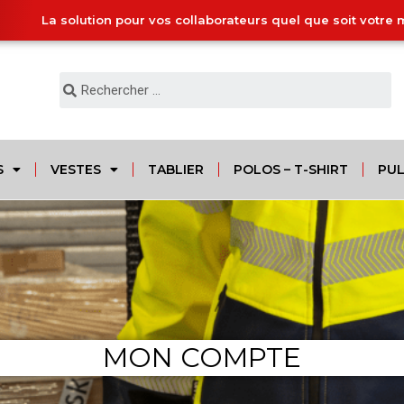
La solution pour vos collaborateurs quel que soit votre 
S
VESTES
TABLIER
POLOS – T-SHIRT
PUL
MON COMPTE