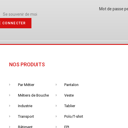
Mot de passe p
Se souvenir de moi
E CONNECTER
NOS PRODUITS
Par Métier
Pantalon
Métiers de Bouche
Veste
Industrie
Tablier
Transport
Polo/T-shirt
Bâtiment
EPI