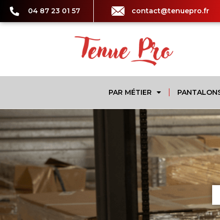
04 87 23 01 57
contact@tenuepro.fr
PAR MÉTIER
PANTALON