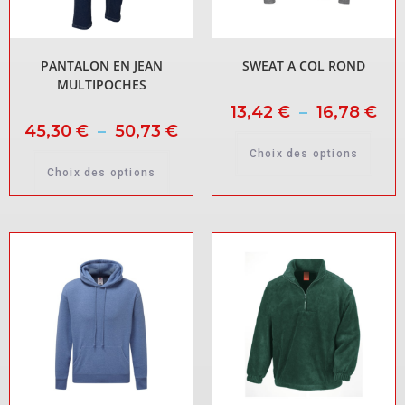
PANTALON EN JEAN
SWEAT A COL ROND
MULTIPOCHES
13,42
€
–
16,78
€
45,30
€
–
50,73
€
Choix des options
Choix des options