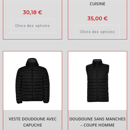
CUISINE
30,18
€
35,00
€
Choix des options
Choix des options
VESTE DOUDOUNE AVEC
DOUDOUNE SANS MANCHES
CAPUCHE
– COUPE HOMME