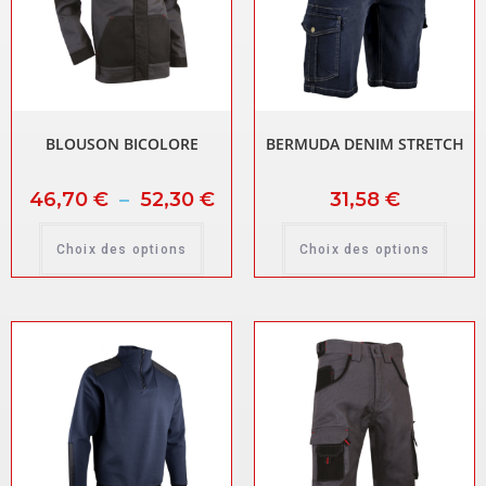
BLOUSON BICOLORE
BERMUDA DENIM STRETCH
46,70
€
–
52,30
€
31,58
€
Choix des options
Choix des options