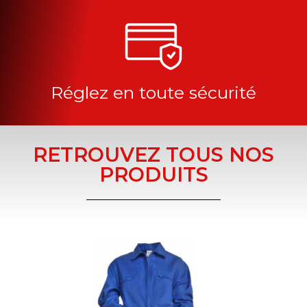
Réglez en toute sécurité
RETROUVEZ TOUS NOS
PRODUITS