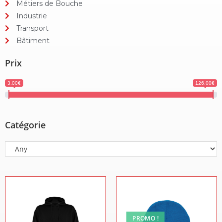
Métiers de Bouche
Industrie
Transport
Bâtiment
Prix
3.00€
126.00€
Catégorie
PROMO !