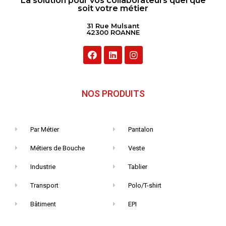
La solution pour vos collaborateurs quel que
soit votre métier
31 Rue Mulsant
42300 ROANNE
NOS PRODUITS
Par Métier
Pantalon
Métiers de Bouche
Veste
Industrie
Tablier
Transport
Polo/T-shirt
Bâtiment
EPI