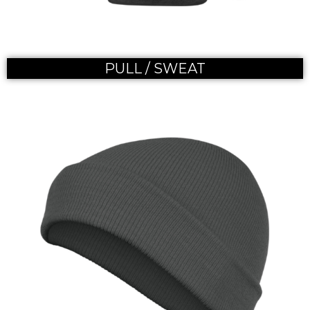
PULL / SWEAT