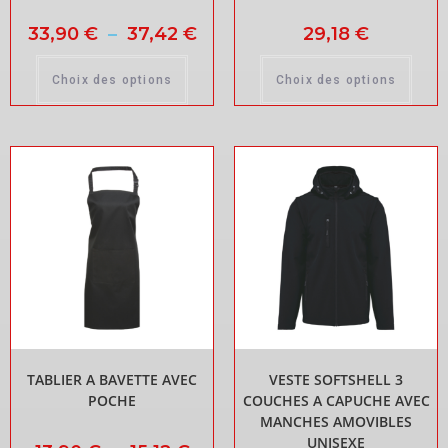
33,90
€
–
37,42
€
29,18
€
Choix des options
Choix des options
TABLIER A BAVETTE AVEC
VESTE SOFTSHELL 3
POCHE
COUCHES A CAPUCHE AVEC
MANCHES AMOVIBLES
UNISEXE