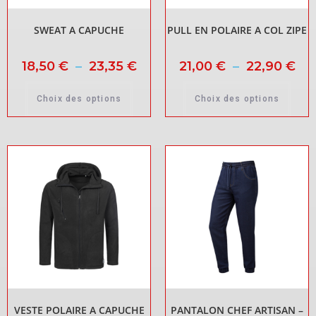
SWEAT A CAPUCHE
PULL EN POLAIRE A COL ZIPE
18,50
€
–
23,35
€
21,00
€
–
22,90
€
Choix des options
Choix des options
VESTE POLAIRE A CAPUCHE
PANTALON CHEF ARTISAN –