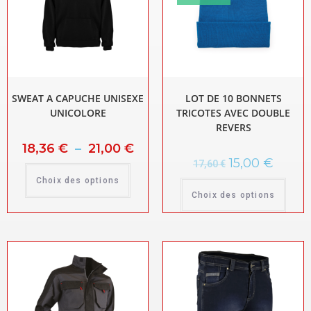
SWEAT A CAPUCHE UNISEXE
LOT DE 10 BONNETS
UNICOLORE
TRICOTES AVEC DOUBLE
REVERS
18,36
€
–
21,00
€
15,00
€
17,60
€
Choix des options
Choix des options