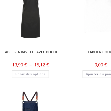
TABLIER A BAVETTE AVEC POCHE
TABLIER COU
13,90
€
–
15,12
€
9,00
€
Choix des options
Ajouter au pan