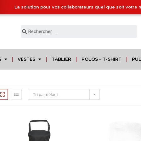
La solution pour vos collaborateurs quel que soit votre 
S
VESTES
TABLIER
POLOS – T-SHIRT
PUL
Tri par défaut