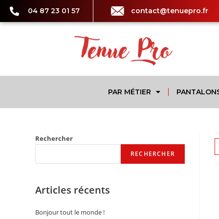
04 87 23 01 57
contact@tenuepro.fr
PAR MÉTIER
PANTALON
Rechercher
RECHERCHER
Articles récents
Bonjour tout le monde !