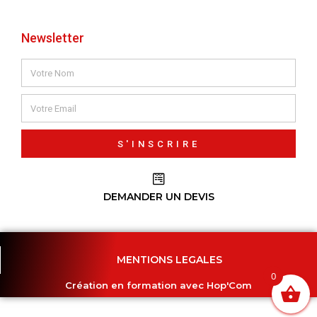
Newsletter
S'INSCRIRE
DEMANDER UN DEVIS
MENTIONS LEGALES
0
Création en formation avec Hop'Com