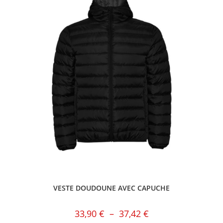
VESTE DOUDOUNE AVEC CAPUCHE
33,90
€
–
37,42
€