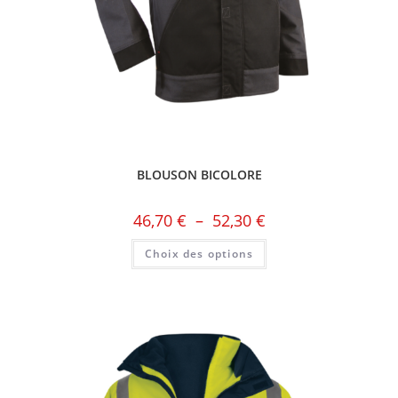
BLOUSON BICOLORE
46,70
€
–
52,30
€
Choix des options