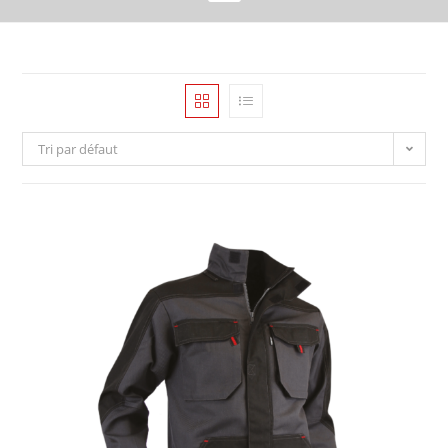
Tri par défaut