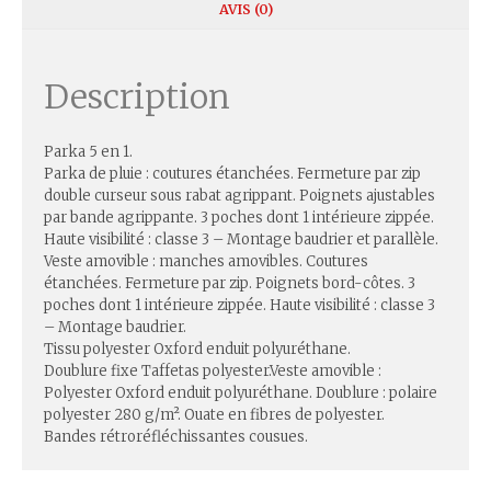
AVIS (0)
Description
Parka 5 en 1.
Parka de pluie : coutures étanchées. Fermeture par zip
double curseur sous rabat agrippant. Poignets ajustables
par bande agrippante. 3 poches dont 1 intérieure zippée.
Haute visibilité : classe 3 – Montage baudrier et parallèle.
Veste amovible : manches amovibles. Coutures
étanchées. Fermeture par zip. Poignets bord-côtes. 3
poches dont 1 intérieure zippée. Haute visibilité : classe 3
– Montage baudrier.
Tissu polyester Oxford enduit polyuréthane.
Doublure fixe Taffetas polyester.Veste amovible :
Polyester Oxford enduit polyuréthane. Doublure : polaire
polyester 280 g/m². Ouate en fibres de polyester.
Bandes rétroréfléchissantes cousues.