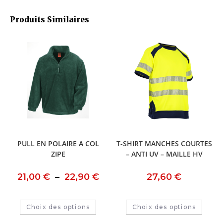
Produits Similaires
PULL EN POLAIRE A COL
T-SHIRT MANCHES COURTES
ZIPE
– ANTI UV – MAILLE HV
21,00
€
–
22,90
€
27,60
€
Choix des options
Choix des options