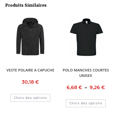
Produits Similaires
VESTE POLAIRE A CAPUCHE
POLO MANCHES COURTES
UNISEX
30,18
€
6,68
€
–
9,26
€
Choix des options
Choix des options