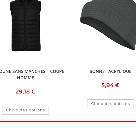
OUNE SANS MANCHES – COUPE
BONNET ACRYLIQUE
HOMME
5,94
€
29,18
€
Choix des options
Choix des options