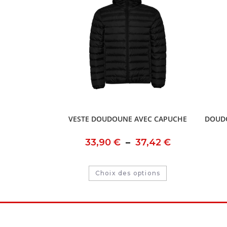
VESTE DOUDOUNE AVEC CAPUCHE
DOUD
33,90
€
–
37,42
€
Choix des options