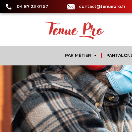
04 87 23 01 57
contact@tenuepro.fr
PAR MÉTIER
PANTALON