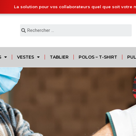
La solution pour vos collaborateurs quel que soit votre 
S
VESTES
TABLIER
POLOS – T-SHIRT
PUL