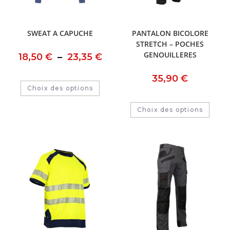
SWEAT A CAPUCHE
PANTALON BICOLORE
STRETCH – POCHES
GENOUILLERES
18,50
€
–
23,35
€
35,90
€
Choix des options
Choix des options