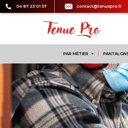
04 87 23 01 57
contact@tenuepro.fr
PAR MÉTIER
PANTALON