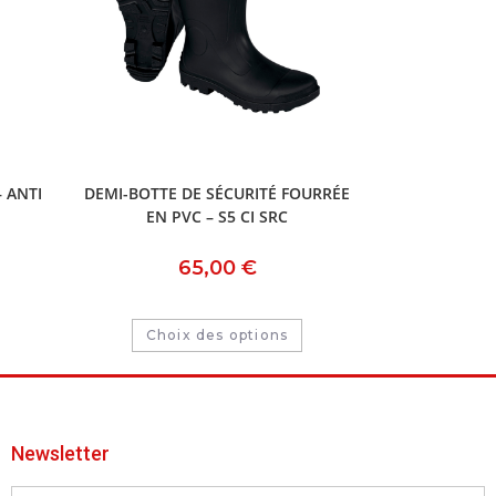
 ANTI
DEMI-BOTTE DE SÉCURITÉ FOURRÉE
EN PVC – S5 CI SRC
65,00
€
Choix des options
Newsletter