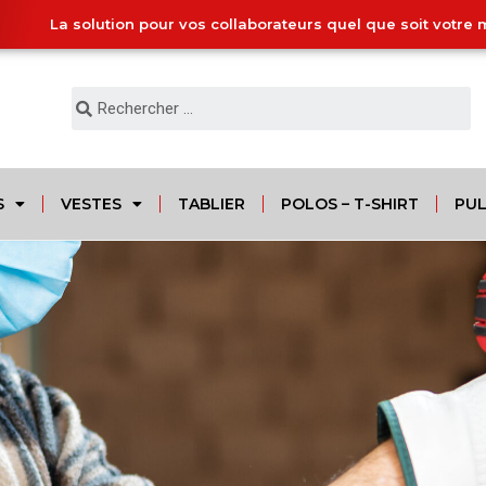
La solution pour vos collaborateurs quel que soit votre 
S
VESTES
TABLIER
POLOS – T-SHIRT
PUL