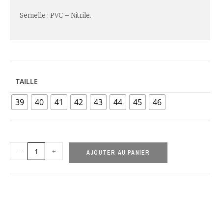
Semelle : PVC – Nitrile.
TAILLE
39
40
41
42
43
44
45
46
-
+
AJOUTER AU PANIER