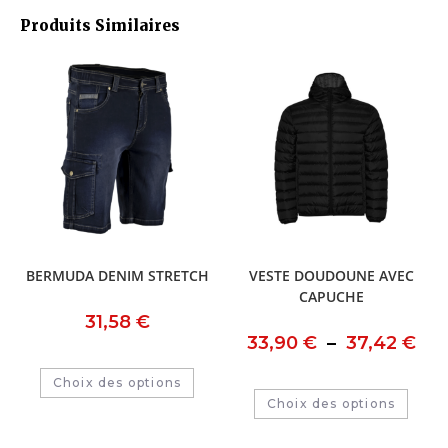
Produits Similaires
BERMUDA DENIM STRETCH
VESTE DOUDOUNE AVEC
CAPUCHE
31,58
€
33,90
€
–
37,42
€
Choix des options
Choix des options