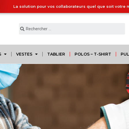
La solution pour vos collaborateurs quel que soit votre 
S
VESTES
TABLIER
POLOS – T-SHIRT
PUL